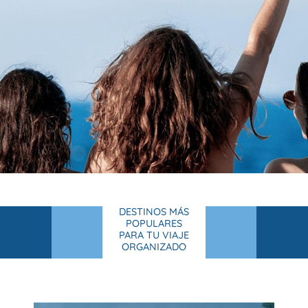
DESTINOS MÁS
POPULARES
PARA TU VIAJE
ORGANIZADO