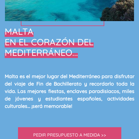
MALTA
EN EL CORAZÓN DEL
MEDITERRÁNEO...
Malta
es el mejor lugar del Mediterráneo para disfrutar
del viaje de
Fin de Bachillerato
y recordarlo toda la
vida. Las mejores fiestas, enclaves paradisiacos, miles
de jóvenes y estudiantes españoles, actividades
culturales... ¡
será memorable
!
PEDIR PRESUPUESTO A MEDIDA >>