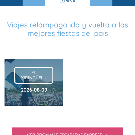
ESPAÑA
Viajes relámpago ida y vuelta a las
mejores fiestas del país
EL
XIRINGÜELU
2026-08-09