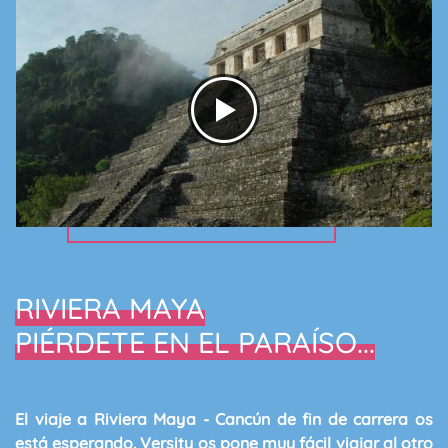
RIVIERA MAYA
PIÉRDETE EN EL PARAÍSO...
El viaje a Riviera Maya - Cancún de fin de carrera os
está esperando. Versity os pone muy fácil viajar al otro