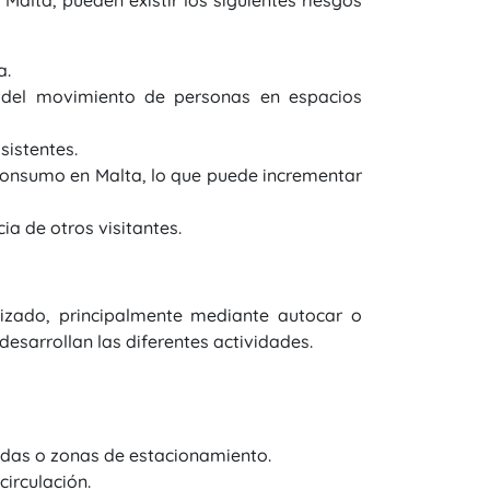
Malta, pueden existir los siguientes riesgos
a.
o del movimiento de personas en espacios
sistentes.
 consumo en Malta, lo que puede incrementar
ia de otros visitantes.
izado, principalmente mediante autocar o
desarrollan las diferentes actividades.
adas o zonas de estacionamiento.
irculación.