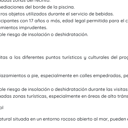
adas zonas del recinto.
ediaciones del borde de la piscina.
ros objetos utilizados durante el servicio de bebidas.
icipantes con 17 años o más, edad legal permitida para el
amientos imprudentes.
ble riesgo de insolación o deshidratación.
itas a los diferentes puntos turísticos y culturales del pr
azamientos a pie, especialmente en calles empedradas, pen
le riesgo de insolación o deshidratación durante las visitas
as zonas turísticas, especialmente en áreas de alto tránsi
ol
 natural situada en un entorno rocoso abierto al mar, pueden e