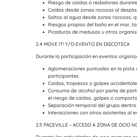
Riesgo de caídas o resbalones durante e
Caídas desde zonas rocosas al desplaz
Saltos al agua desde zonas rocosas, qu
Riesgos propios del baño en el mar, ta
Picaduras de medusas u otros organis
2.4 MOVE IT! Y/O EVENTO EN DISCOTECA
Durante la participación en eventos organiza
Aglomeraciones puntuales en la pista
participantes.
Caídas, tropiezos o golpes accidentale
Consumo de alcohol por parte de part
el riesgo de caídas, golpes o comport
Separación temporal del grupo dentro d
Interacciones con otros asistentes al 
2.5 PACEVILLE – ACCESO A ZONA DE OCIO