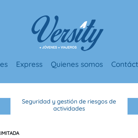
nes
Express
Quienes somos
Contác
Seguridad y gestión de riesgos de
actividades
LIMITADA