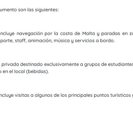
cumento son las siguientes:
incluye navegación por la costa de Malta y paradas en z
porte, staff, animación, música y servicios a bordo.
a privada destinado exclusivamente a grupos de estudiantes 
 en el local (bebidas).
luye visitas a algunos de los principales puntos turísticos 