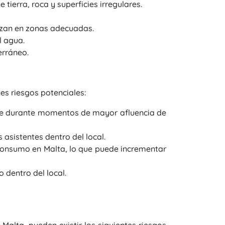
tierra, roca y superficies irregulares.
lizan en zonas adecuadas.
l agua.
erráneo.
es riesgos potenciales:
nte durante momentos de mayor afluencia de
 asistentes dentro del local.
 consumo en Malta, lo que puede incrementar
 dentro del local.