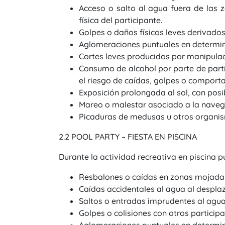
Acceso o salto al agua fuera de las 
física del participante.
Golpes o daños físicos leves derivado
Aglomeraciones puntuales en determi
Cortes leves producidos por manipulaci
Consumo de alcohol por parte de part
el riesgo de caídas, golpes o comport
Exposición prolongada al sol, con posi
Mareo o malestar asociado a la naveg
Picaduras de medusas u otros organis
2.2 POOL PARTY – FIESTA EN PISCINA
Durante la actividad recreativa en piscina pu
Resbalones o caídas en zonas mojadas d
Caídas accidentales al agua al desplaz
Saltos o entradas imprudentes al agua
Golpes o colisiones con otros participa