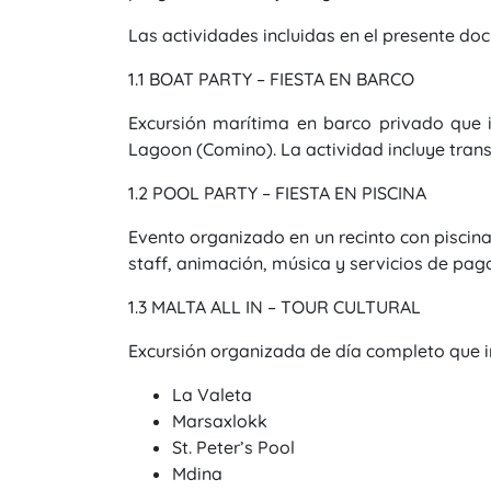
Las actividades incluidas en el presente do
1.1 BOAT PARTY – FIESTA EN BARCO
Excursión marítima en barco privado que 
Lagoon (Comino). La actividad incluye trans
1.2 POOL PARTY – FIESTA EN PISCINA
Evento organizado en un recinto con piscin
staff, animación, música y servicios de pago
1.3 MALTA ALL IN – TOUR CULTURAL
Excursión organizada de día completo que inc
La Valeta
Marsaxlokk
St. Peter’s Pool
Mdina