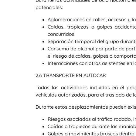
Durante las actividades de ocio nocturno en
potenciales:
Aglomeraciones en calles, accesos y lo
Caídas, tropiezos o golpes acciden
concurridos.
Separación temporal del grupo durante
Consumo de alcohol por parte de part
el riesgo de caídas, golpes o comport
Interacciones con otros asistentes en l
2.6 TRANSPORTE EN AUTOCAR
Todas las actividades incluidas en el p
vehículos autorizados, para el traslado de l
Durante estos desplazamientos pueden existi
Riesgos asociados al tráfico rodado, i
Caídas o tropiezos durante las maniob
Golpes o movimientos bruscos dentro d