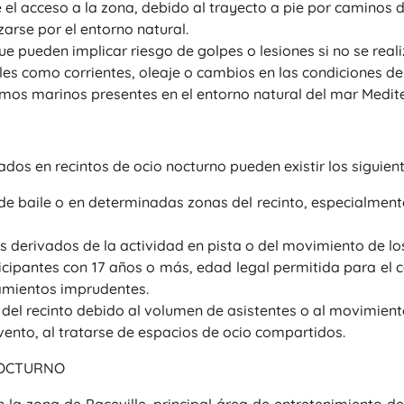
l acceso a la zona, debido al trayecto a pie por caminos de 
arse por el entorno natural.
e pueden implicar riesgo de golpes o lesiones si no se rea
les como corrientes, oleaje o cambios en las condiciones de
mos marinos presentes en el entorno natural del mar Medit
dos en recintos de ocio nocturno pueden existir los siguient
 de baile o en determinadas zonas del recinto, especialme
s derivados de la actividad en pista o del movimiento de los
icipantes con 17 años o más, edad legal permitida para el
amientos imprudentes.
el recinto debido al volumen de asistentes o al movimiento
evento, al tratarse de espacios de ocio compartidos.
 NOCTURNO