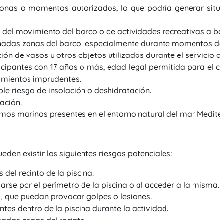
zonas o momentos autorizados, lo que podría generar situ
s del movimiento del barco o de actividades recreativas a b
nadas zonas del barco, especialmente durante momentos d
ón de vasos u otros objetos utilizados durante el servicio 
icipantes con 17 años o más, edad legal permitida para el
amientos imprudentes.
ble riesgo de insolación o deshidratación.
ación.
mos marinos presentes en el entorno natural del mar Medit
eden existir los siguientes riesgos potenciales:
el recinto de la piscina.
arse por el perímetro de la piscina o al acceder a la misma.
, que puedan provocar golpes o lesiones.
ntes dentro de la piscina durante la actividad.