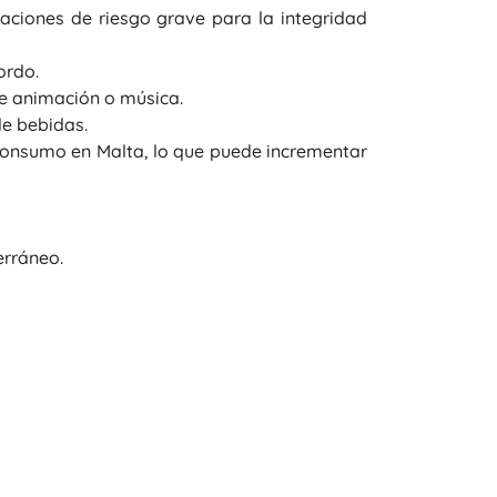
aciones de riesgo grave para la integridad
ordo.
e animación o música.
de bebidas.
 consumo en Malta, lo que puede incrementar
erráneo.