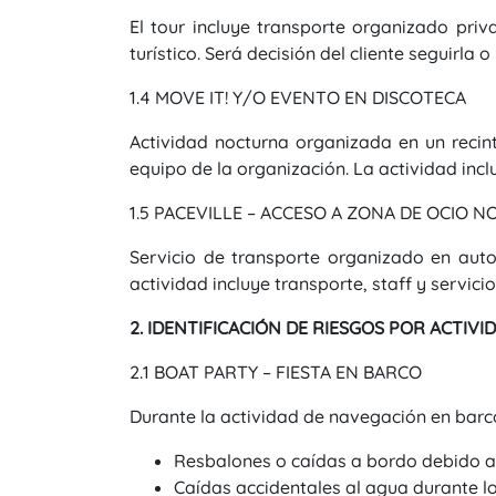
El tour incluye transporte organizado pr
turístico. Será decisión del cliente seguirla 
1.4 MOVE IT! Y/O EVENTO EN DISCOTECA
Actividad nocturna organizada en un recin
equipo de la organización. La actividad inclu
1.5 PACEVILLE – ACCESO A ZONA DE OCIO 
Servicio de transporte organizado en auto
actividad incluye transporte, staff y servici
2. IDENTIFICACIÓN DE RIESGOS POR ACTIVI
2.1 BOAT PARTY – FIESTA EN BARCO
Durante la actividad de navegación en barco 
Resbalones o caídas a bordo debido a
Caídas accidentales al agua durante l