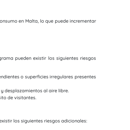
 consumo en Malta, lo que puede incrementar
ograma pueden existir los siguientes riesgos
dientes o superficies irregulares presentes
 y desplazamientos al aire libre.
to de visitantes.
xistir los siguientes riesgos adicionales: