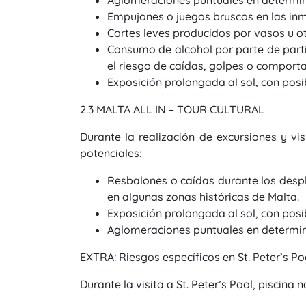
Aglomeraciones puntuales en determin
Empujones o juegos bruscos en las inm
Cortes leves producidos por vasos u ot
Consumo de alcohol por parte de part
el riesgo de caídas, golpes o comport
Exposición prolongada al sol, con posi
2.3 MALTA ALL IN – TOUR CULTURAL
Durante la realización de excursiones y vis
potenciales:
Resbalones o caídas durante los despl
en algunas zonas históricas de Malta.
Exposición prolongada al sol, con posib
Aglomeraciones puntuales en determinad
EXTRA: Riesgos específicos en St. Peter’s Po
Durante la visita a St. Peter’s Pool, piscina