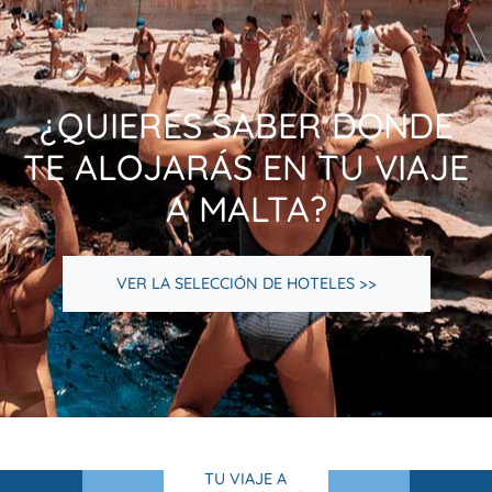
¿QUIERES SABER DONDE
TE ALOJARÁS EN TU VIAJE
A MALTA?
VER LA SELECCIÓN DE HOTELES >>
TU VIAJE A