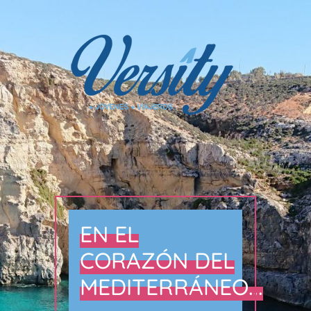
EN EL
CORAZÓN DEL
MEDITERRÁNEO...