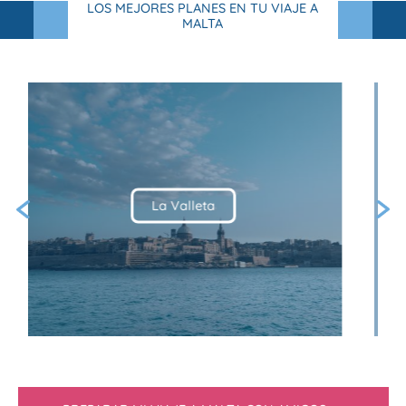
LOS MEJORES PLANES EN TU VIAJE A
MALTA
Mdina & Rabat
Previous
Ne