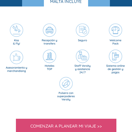
MALTA INCLUYE
COMENZAR A PLANEAR MI VIAJE >>