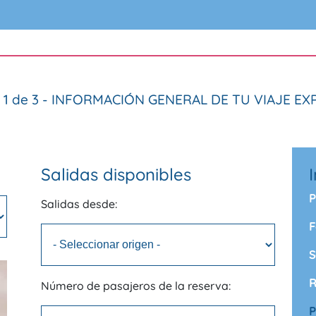
 1 de 3 - INFORMACIÓN GENERAL DE TU VIAJE EX
Salidas disponibles
P
Salidas desde:
F
S
R
Número de pasajeros de la reserva:
P